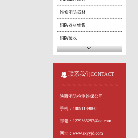
维修消防器材
消防器材销售
消防验收
消防工程施工
消防二次改造
联系我们
CONTACT
陕西消防检测维保公司
手机：18091189860
邮箱：1229365292@qq.com
网址：www.sxyyjd.com