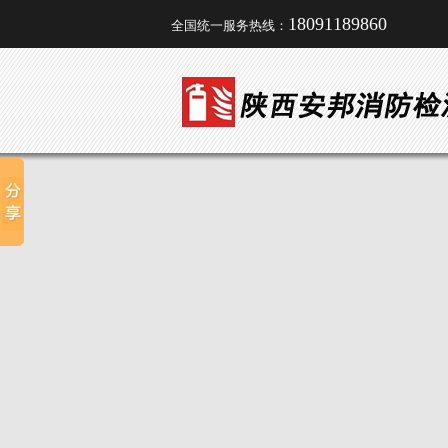
18091189860
全国统一服务热线：