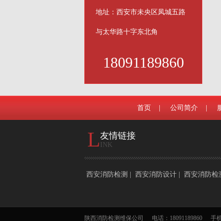
地址：西安市未央区凤城五路
与太华路十字东北角
18091189860
首页
|
公司简介
|
L
友情链接
INK
西安消防检测
|
西安消防设计
|
西安消防检
陕西消防检测维保公司
电话：18091189860
手机