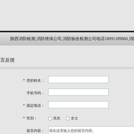
陕西消防检测,消防维保公司,消防验收检测公司电话18091189860,
留言反馈
*
您的姓名：
手机号码：
*
固定电话：
*
性别：
先生
女士
留言内容：