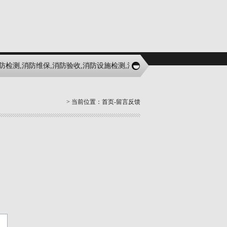
消防检测,消防维保,消防验收,消防设施检测,消防年检
> 当前位置：
首页
-留言反馈